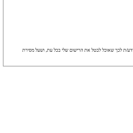
סירת הפרטים מרצוני החופשי והשימוש בהם כדי ליצור איתי קשר, לרבות באמצעות דיוור ישיר, וכן לצרכים סטטיסטים. אני מודע/ת לכך שאוכל לבטל את הרישום שלי בכל עת, ושעל מסירת