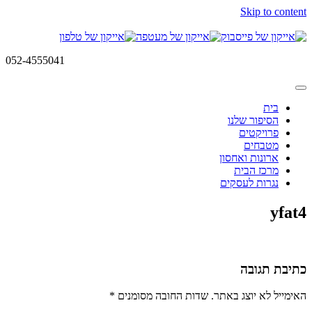
Skip to content
052-4555041
בית
הסיפור שלנו
פרויקטים
מטבחים
ארונות ואחסון
מרכז הבית
נגרות לעסקים
yfat4
כתיבת תגובה
האימייל לא יוצג באתר.
שדות החובה מסומנים
*