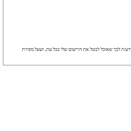
סירת הפרטים מרצוני החופשי והשימוש בהם כדי ליצור איתי קשר, לרבות באמצעות דיוור ישיר, וכן לצרכים סטטיסטים. אני מודע/ת לכך שאוכל לבטל את הרישום שלי בכל עת, ושעל מסירת