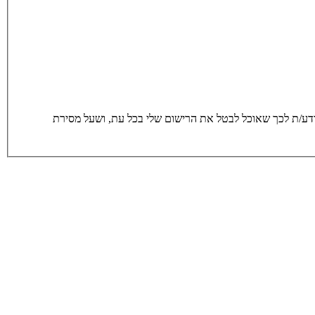
סירת הפרטים מרצוני החופשי והשימוש בהם כדי ליצור איתי קשר, לרבות באמצעות דיוור ישיר, וכן לצרכים סטטיסטים. אני מודע/ת לכך שאוכל לבטל את הרישום שלי בכל עת, ושעל מסירת