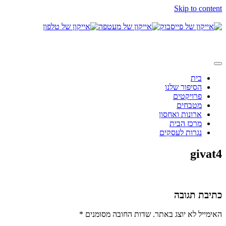
Skip to content
בית
הסיפור שלנו
פרויקטים
מטבחים
ארונות ואחסון
מרכז הבית
נגרות לעסקים
givat4
כתיבת תגובה
האימייל לא יוצג באתר.
שדות החובה מסומנים
*