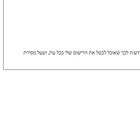
סירת הפרטים מרצוני החופשי והשימוש בהם כדי ליצור איתי קשר, לרבות באמצעות דיוור ישיר, וכן לצרכים סטטיסטים. אני מודע/ת לכך שאוכל לבטל את הרישום שלי בכל עת, ושעל מסירת