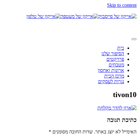
Skip to content
בית
הסיפור שלנו
פרויקטים
מטבחים
ארונות ואחסון
מרכז הבית
נגרות לעסקים
tivon10
כתיבת תגובה
האימייל לא יוצג באתר.
שדות החובה מסומנים
*