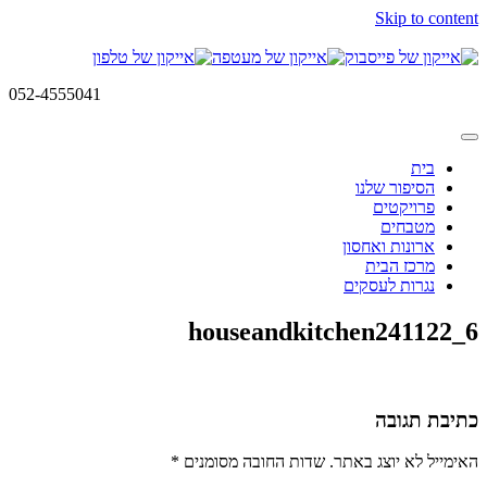
Skip to content
052-4555041
בית
הסיפור שלנו
פרויקטים
מטבחים
ארונות ואחסון
מרכז הבית
נגרות לעסקים
houseandkitchen241122_6
כתיבת תגובה
האימייל לא יוצג באתר.
שדות החובה מסומנים
*