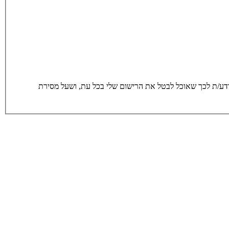
סירת הפרטים מרצוני החופשי והשימוש בהם כדי ליצור איתי קשר, לרבות באמצעות דיוור ישיר, וכן לצרכים סטטיסטים. אני מודע/ת לכך שאוכל לבטל את הרישום שלי בכל עת, ושעל מסירת