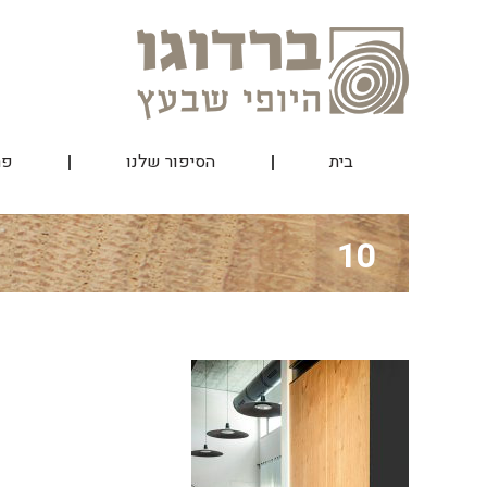
Skip
to
content
בית
הסיפור שלנו
פר
10