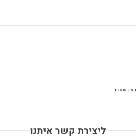
באה שאגיב.
ליצירת קשר איתנו