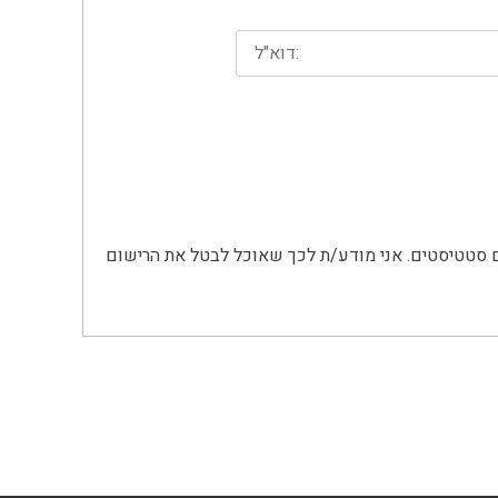
אני מאשר/ת את מסירת הפרטים מרצוני החופשי והשימוש בהם כדי ליצור איתי קשר, לרבות באמצעות דיוור ישיר, וכן לצרכים סטטיסטים. אני מודע/ת לכך שאוכל לבטל את הרישום