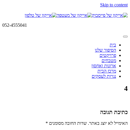
Skip to content
052-4555041
בית
הסיפור שלנו
פרויקטים
מטבחים
ארונות ואחסון
מרכז הבית
נגרות לעסקים
4
כתיבת תגובה
האימייל לא יוצג באתר.
שדות החובה מסומנים
*