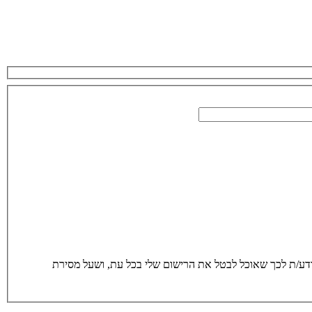
סירת הפרטים מרצוני החופשי והשימוש בהם כדי ליצור איתי קשר, לרבות באמצעות דיוור ישיר, וכן לצרכים סטטיסטים. אני מודע/ת לכך שאוכל לבטל את הרישום שלי בכל עת, ושעל מסירת