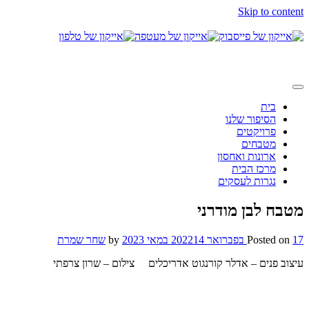
Skip to content
בית
הסיפור שלנו
פרויקטים
מטבחים
ארונות ואחסון
מרכז הבית
נגרות לעסקים
מטבח לבן מודרני
17 בפברואר 2022
Posted on
14 במאי 2023
by
שחר שמרת
עיצוב פנים – אדלר קורנגוט אדריכלים צילום – שרון צרפתי