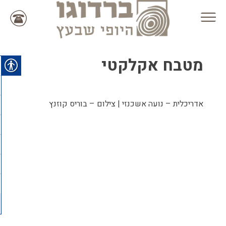
Ski
t
conten
מטבח אקלקטי
אדריכלית – נועה אשכנזי | צילום – בוריס קוזנץ