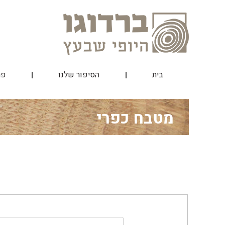
Skip
to
content
בית
הסיפור שלנו
פר
מטבח כפרי