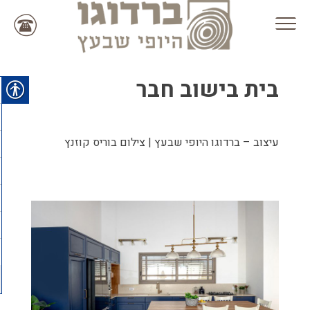
Ski
t
conten
בית בישוב חבר
עיצוב – ברדוגו היופי שבעץ | צילום בוריס קוזנץ