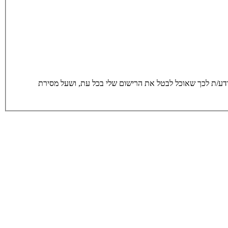
סירת הפרטים מרצוני החופשי והשימוש בהם כדי ליצור איתי קשר, לרבות באמצעות דיוור ישיר, וכן לצרכים סטטיסטים. אני מודע/ת לכך שאוכל לבטל את הרישום שלי בכל עת, ושעל מסירת