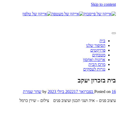
Skip to content
בית
הסיפור שלנו
פרויקטים
מטבחים
ארונות ואחסון
מרכז הבית
נגרות לעסקים
בית בזכרון יעקב
16 בפברואר 2022
Posted on
17 ביולי 2023
by
שחר שמרת
עיצוב פנים – איה ושני תכנון ועיצוב פנים צילום – שירן כרמל