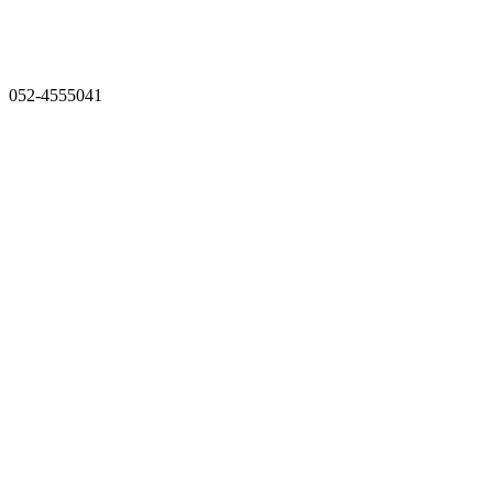
052-4555041