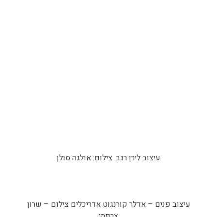
עיצוב לירן רגב. צילום: אולגה סולן
עיצוב פנים – אדלר קורנגוט אדריכלים צילום – שרון
צרפתי